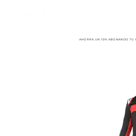
AHORRA UN 10% ABONANDO TU 