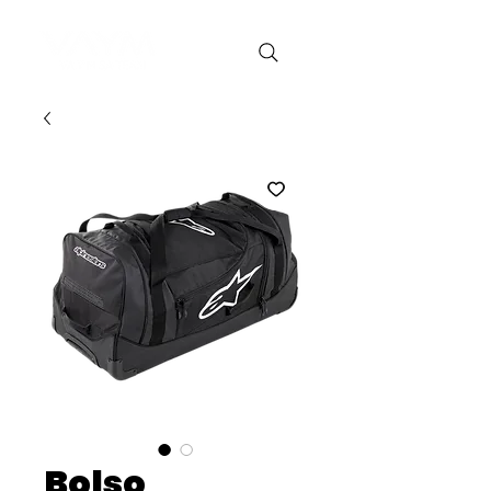
Bolso