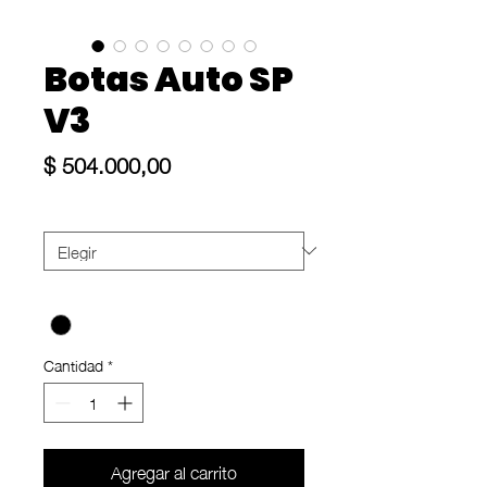
Botas Auto SP
V3
Precio
$ 504.000,00
Talle
*
Color
*
Cantidad
*
Agregar al carrito