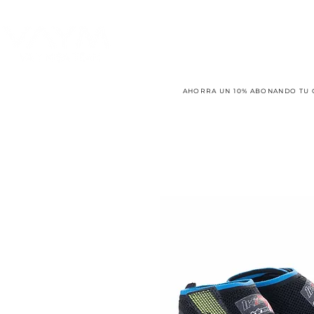
AHORRA UN 10% ABONANDO TU 