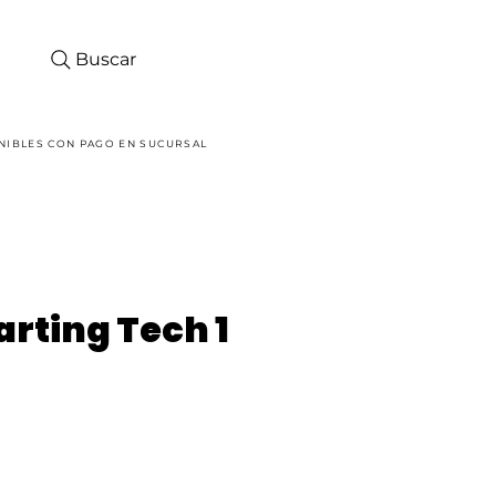
Buscar
Iniciar sesión
NIBLES CON PAGO EN SUCURSAL
arting Tech 1
ecio