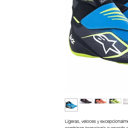
Ligeras, veloces y excepciona
combinan tecnología avanzada c