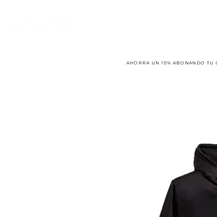
AHORRA UN 10% ABONANDO TU 