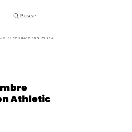
Buscar
Iniciar sesión
NIBLES CON PAGO EN SUCURSAL
ombre
on Athletic
ecio