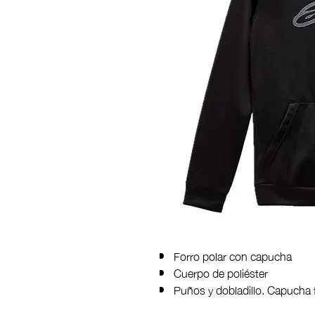
Forro polar con capucha
Cuerpo de poliéster
Puños y dobladillo. Capucha 
Impresión del logotipo de HD