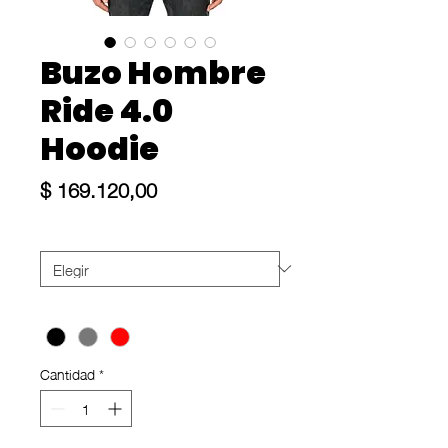
Buzo Hombre
Ride 4.0
Hoodie
Precio
$ 169.120,00
Size
*
Color
*
Cantidad
*