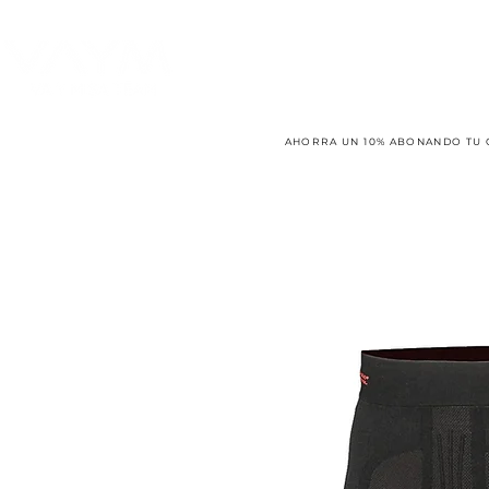
AHORRA UN 10% ABONANDO TU 