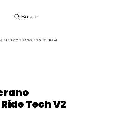
Buscar
Iniciar sesión
NIBLES CON PAGO EN SUCURSAL
erano
 Ride Tech V2
ecio