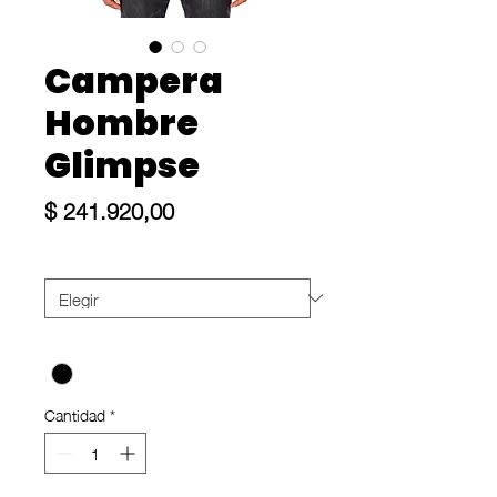
Campera
Hombre
Glimpse
Precio
$ 241.920,00
Size
*
Color
*
Cantidad
*