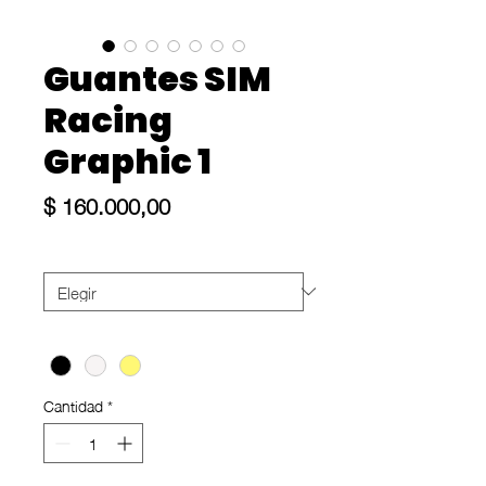
Guantes SIM
Racing
Graphic 1
Precio
$ 160.000,00
Talle
*
Color
*
Cantidad
*