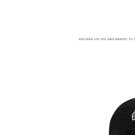
AHORRA UN 10% ABONANDO TU 