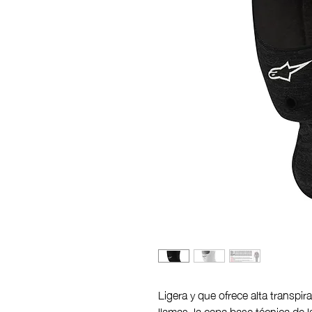
Ligera y que ofrece alta transpir
llamas, la capa base técnica de l