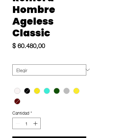
Hombre
Ageless
Classic
Precio
$ 60.480,00
Size
*
Color
*
Cantidad
*