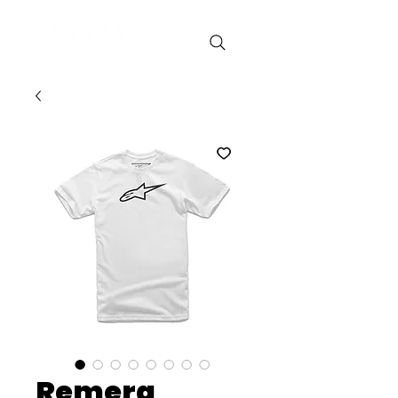
Remera