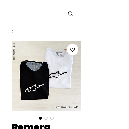
Remera