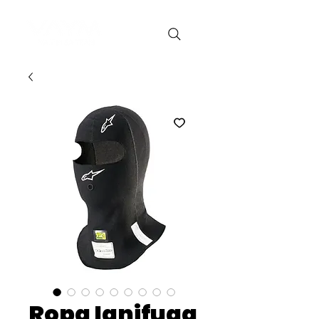
Ropa Ignifuga