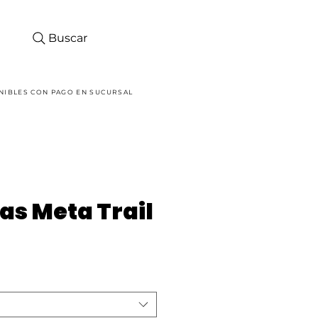
Buscar
Iniciar sesión
NIBLES CON PAGO EN SUCURSAL
as Meta Trail
ecio