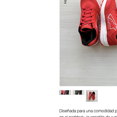
Diseñada para una comodidad per
en el paddock, la zapatilla de ru