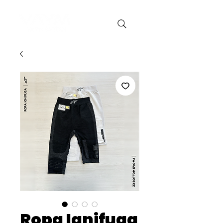
Ropa Ignifuga