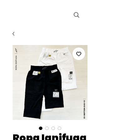
Ropa Ignifuga